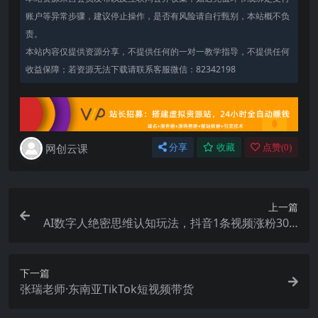
账户等异常步骤，建议停止操作，是否有风险请自行甄别，本站概不负
责。
本站内容仅提供资源分享，不提供任何的一对一教学指导，不提供任何
收益保障；若资源无法下载请联系客服微信：82342198
网创云课
分享
收藏
点赞(
0
)
上一篇
AI数字人绝密思维认知玩法，抖音1条视频涨粉30.8
W，变现过W
下一篇
张瑞老师·东南亚TikTok短视频带货