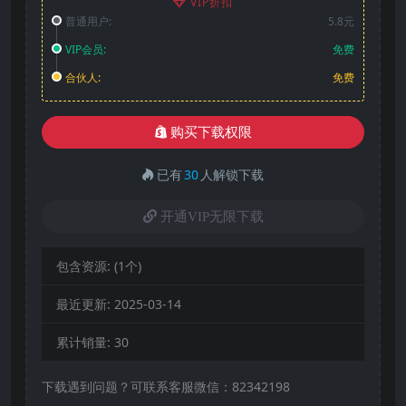
VIP折扣
普通用户:
5.8元
VIP会员:
免费
合伙人:
免费
购买下载权限
已有
30
人解锁下载
开通VIP无限下载
包含资源:
(1个)
最近更新:
2025-03-14
累计销量:
30
下载遇到问题？可联系客服微信：82342198