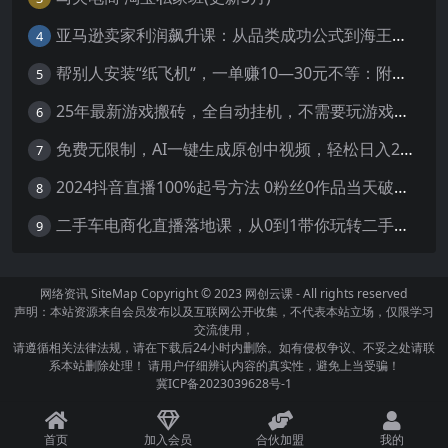
亚马逊卖家利润飙升课：从品类成功公式到海王打法，让每个SKU都成爆款一路飙升(更新26年3月
4
帮别人安装“纸飞机“，一单赚10—30元不等：附：免费节点
5
25年最新游戏搬砖，全自动挂机，不需要玩游戏，单手机操作日入300+
6
免费无限制，AI一键生成原创中视频，轻松日入2000+，超简单，可矩阵，…
7
2024抖音直播100%起号方法 0粉丝0作品当天破千人在线 多种变现方式
8
二手车电商化直播落地课，从0到1带你玩转二手车直播
9
网络资讯
SiteMap
Copyright © 2023
网创云课
- All rights reserved
声明：本站资源来自会员发布以及互联网公开收集，不代表本站立场，仅限学习
交流使用，
请遵循相关法律法规，请在下载后24小时内删除。如有侵权争议、不妥之处请联
系本站删除处理！ 请用户仔细辨认内容的真实性，避免上当受骗！
冀ICP备2023039628号-1
首页
加入会员
合伙加盟
我的