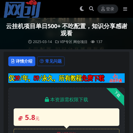
登录
云挂机项目单日500+ 不吃配置，知识分享感谢
观看
2025-03-14
VIP专区
网创项目
137
详情介绍
常见问题
下载
本资源需权限下载
5.8
元