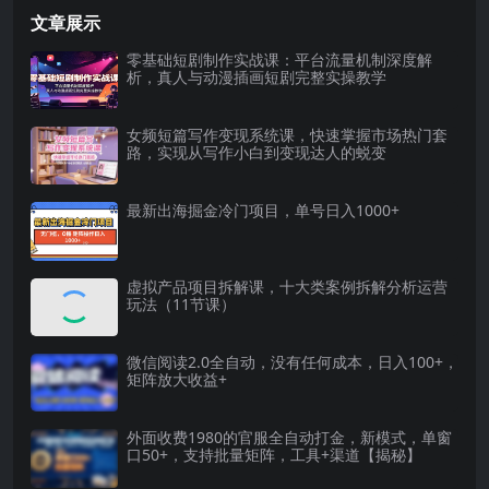
文章展示
零基础短剧制作实战课：平台流量机制深度解
析，真人与动漫插画短剧完整实操教学
女频短篇写作变现系统课，快速掌握市场热门套
路，实现从写作小白到变现达人的蜕变
最新出海掘金冷门项目，单号日入1000+
虚拟产品项目拆解课，十大类案例拆解分析运营
玩法（11节课）
微信阅读2.0全自动，没有任何成本，日入100+，
矩阵放大收益+
外面收费1980的官服全自动打金，新模式，单窗
口50+，支持批量矩阵，工具+渠道【揭秘】