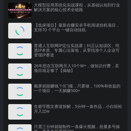
大模型应用系统化实战课程，从基础认知到行业
解决方案的核心技术全链路
【低保项目】最新自赚安卓手机阅读挂机项目，
支持70 个平台 一键自动挂机
普通人互联网IP定位实战课｜纠正认知误区、吃
透IP本质、专属心法落地，从零找准个人企业可
变现IP赛道
26年想在互联网月入10个W+，做知识付费，卖
项目就足够了【揭秘】
截屏就能赚钱？0门槛，只要做，100%有收益的
一个项目，一天躺赚500+
生僻字图文赛道拆解，5分钟一条作品，小白轻松
月入过w
只需三分钟就能制作一条爆火视频，批量多号操