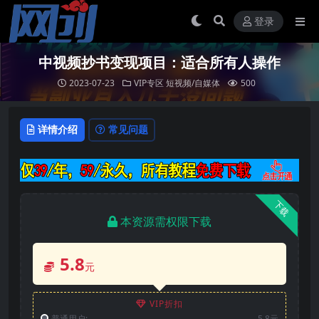
登录
中视频抄书变现项目：适合所有人操作
2023-07-23
VIP专区
短视频/自媒体
500
详情介绍
常见问题
下载
本资源需权限下载
5.8
元
VIP折扣
普通用户:
5.8元