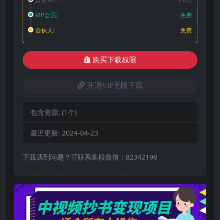
VIP会员:
免费
合伙人:
免费
购买下载权限
开通VIP无限下载
包含资源:
(1个)
最近更新:
2024-04-23
下载遇到问题？可联系客服微信：82342198