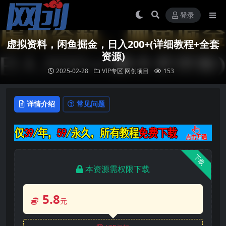
登录
虚拟资料，闲鱼掘金，日入200+(详细教程+全套
资源)
2025-02-28
VIP专区
网创项目
153
详情介绍
常见问题
下载
本资源需权限下载
5.8
元