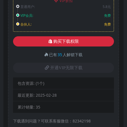
VIP折扣
普通用户:
5.8元
VIP会员:
免费
合伙人:
免费
购买下载权限
已有
35
人解锁下载
开通VIP无限下载
包含资源:
(1个)
最近更新:
2025-02-28
累计销量:
35
下载遇到问题？可联系客服微信：82342198