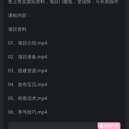
鱼上售卖虚拟资料，项目门槛低，变现快，可长期操作
课程内容：
项目资料
01、项目介绍.mp4
02、项目准备.mp4
03、搭建资源.mp4
04、发布宝贝,mp4
05、闲鱼话术,mp4
06、养号技巧.mp4
隐藏内容