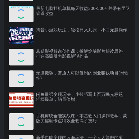
最新电脑挂机单机每天收益300-500+ 并带有团队
管道收益
抖音小游戏玩法，轻松日入几张，小白无脑操作
悬疑影视解说创作课：拆解烧脑影片解读思路，
打造高吸引力影视解说作品
无脑搬砖，普通人可以复制的副业赚钱项目(附软
件)
闲鱼最强变现玩法：小技巧写出百万曝光标题，
轻松爆单，销量倍增
手机剪映全能实战课：零基础入门操作教学，蒙
版关键帧卡点特效全套高阶技巧
新手也能变现的蓝海玩法，一个人人能做的项