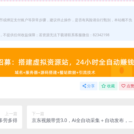
节或绑定支付账户等异常步骤，建议停止操作，是否有风险请自行甄别，本站概不负
不提供任何收益保障；若资源无法下载请联系客服微信：82342198
分享
收藏
点赞
上一篇
下一篇
+多劳多得
京东视频带货3.0，Ai全自动采集＋自动发布，完
全解放双手，收入无上限…