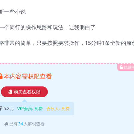
听一些小说
一个同行的操作思路和玩法，让我明白了
路非常的简单，只要按照要求操作，15分钟1条全新的原
隐藏
本内容需权限查看
购买查看权限
5.8元
VIP会员:
免费
合伙人:
免费
已有
34
人解锁查看