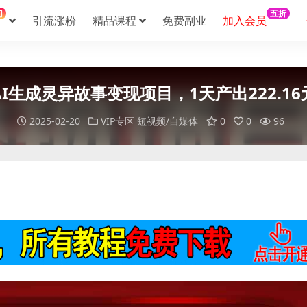
门
五折
引流涨粉
精品课程
免费副业
加入会员
AI生成灵异故事变现项目，1天产出222.16
2025-02-20
VIP专区
短视频/自媒体
0
0
96