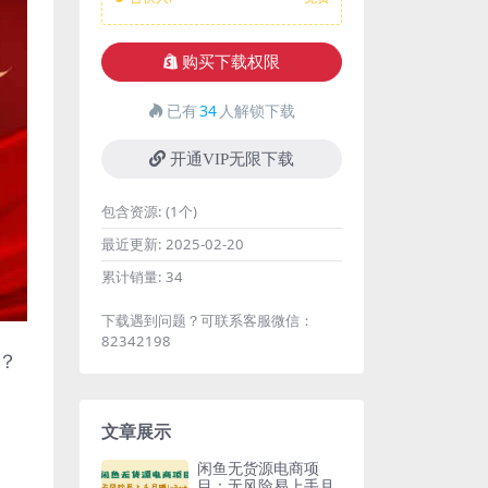
购买下载权限
已有
34
人解锁下载
开通VIP无限下载
包含资源:
(1个)
最近更新:
2025-02-20
累计销量:
34
下载遇到问题？可联系客服微信：
82342198
？
文章展示
闲鱼无货源电商项
目：无风险易上手月