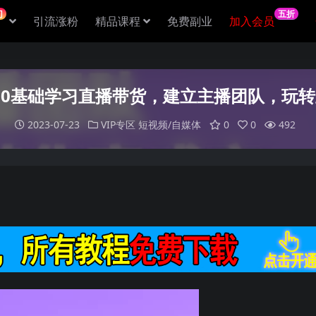
门
五折
引流涨粉
精品课程
免费副业
加入会员
0基础学习直播带货，建立主播团队，玩
2023-07-23
VIP专区
短视频/自媒体
0
0
492