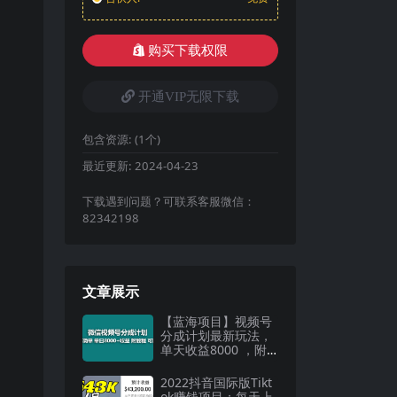
购买下载权限
开通VIP无限下载
包含资源:
(1个)
最近更新:
2024-04-23
下载遇到问题？可联系客服微信：
82342198
文章展示
【蓝海项目】视频号
分成计划最新玩法，
单天收益8000 ，附
玩法教程
2022抖音国际版Tikt
ok赚钱项目：每天上