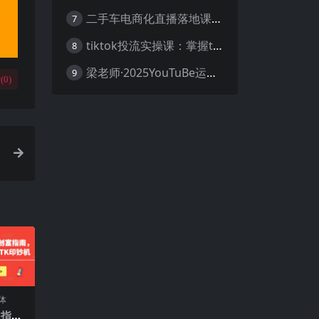
二手车电商化直播落地课，从0到1带你玩转二手车直播
7
tiktok投流实操课：掌握tiktok投流底层逻辑 独家TK投流玩法
8
梁老师·2025YouTuBe运营掘金指南
9
(
0
)
体
富指