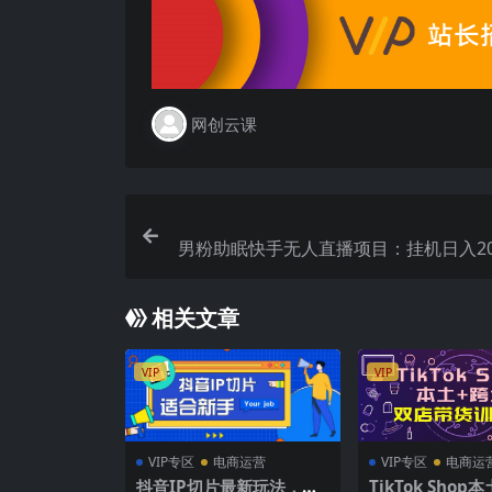
网创云课
男粉助眠快手无人直播项目：挂机日入20
相关文章
VIP
VIP
VIP专区
电商运营
VIP专区
电商运
抖音IP切片最新玩法，简
TikTok Shop