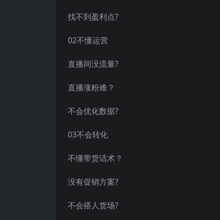
找不到盈利点?
02不懂运营
直播间没流量?
直播涨粉难？
不会优化数据?
03不会转化
不懂带货话术？
没有促销方案?
不会搭人货场?