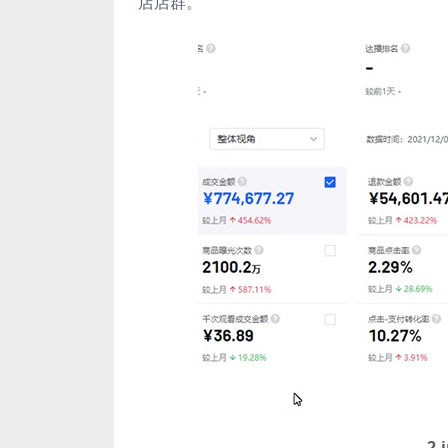
店店群。
2.