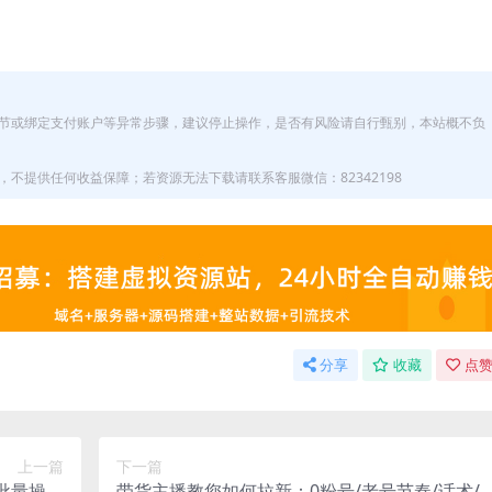
节或绑定支付账户等异常步骤，建议停止操作，是否有风险请自行甄别，本站概不负
不提供任何收益保障；若资源无法下载请联系客服微信：82342198
分享
收藏
点赞
上一篇
下一篇
批量操作
带货主播教您如何拉新：0粉号/老号节奏/话术/