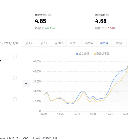
jpg
(64.47 KB, 下载次数: 0)