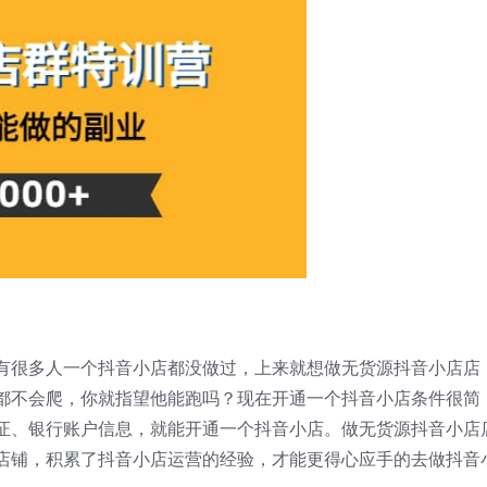
有很多人一个抖音小店都没做过，上来就想做无货源抖音小店店
都不会爬，你就指望他能跑吗？现在开通一个抖音小店条件很简
证、银行账户信息，就能开通一个抖音小店。做无货源抖音小店
店铺，积累了抖音小店运营的经验，才能更得心应手的去做抖音