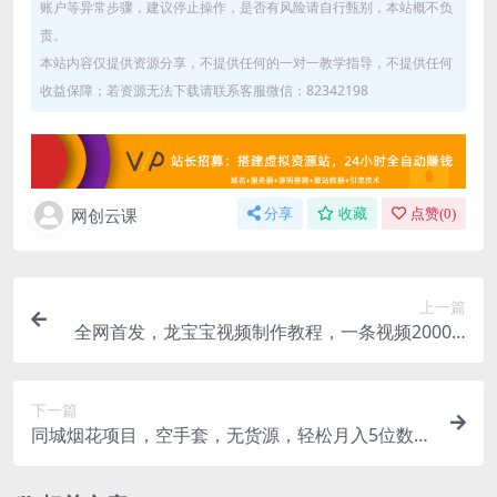
账户等异常步骤，建议停止操作，是否有风险请自行甄别，本站概不负
责。
本站内容仅提供资源分享，不提供任何的一对一教学指导，不提供任何
收益保障；若资源无法下载请联系客服微信：82342198
网创云课
分享
收藏
点赞(
0
)
上一篇
全网首发，龙宝宝视频制作教程，一条视频2000w
播放
下一篇
同城烟花项目，空手套，无货源，轻松月入5位数
【揭秘】