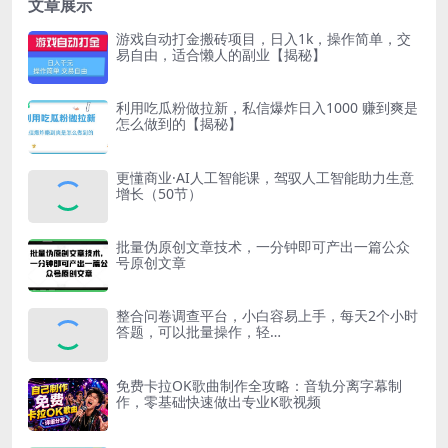
文章展示
游戏自动打金搬砖项目，日入1k，操作简单，交
易自由，适合懒人的副业【揭秘】
利用吃瓜粉做拉新，私信爆炸日入1000 赚到爽是
怎么做到的【揭秘】
更懂商业·AI人工智能课，驾驭人工智能助力生意
增长（50节）
批量伪原创文章技术，一分钟即可产出一篇公众
号原创文章
整合问卷调查平台，小白容易上手，每天2个小时
答题，可以批量操作，轻…
免费卡拉OK歌曲制作全攻略：音轨分离字幕制
作，零基础快速做出专业K歌视频