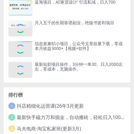
蓝海项目，AI‘家居设计’ 引流私域，日入700
月入五千的长期靠谱副业，绝版书套利项目
信息差兼职小项目，公众号文章批量下载，零成
本月收益3000+【视频+软件】
最新短剧项目操作，3分钟一单30。日入2000左
右，零成本，无脑操作。
排行榜
抖店精细化运营课(26年3月更新
1
最新快手磁力万和掘金，自动搬砖，轻松日入100-200，操作简单
2
马夫电商·淘宝私家班(更新3月)
3