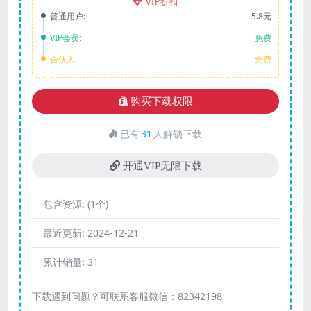
VIP折扣
普通用户:
5.8元
VIP会员:
免费
合伙人:
免费
购买下载权限
已有
31
人解锁下载
开通VIP无限下载
包含资源:
(1个)
最近更新:
2024-12-21
累计销量:
31
下载遇到问题？可联系客服微信：82342198