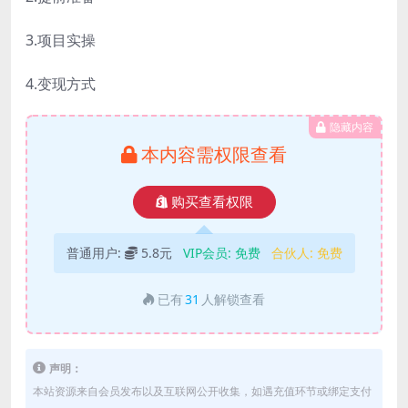
3.项目实操
4.变现方式
隐藏内容
本内容需权限查看
购买查看权限
普通用户:
5.8元
VIP会员:
免费
合伙人:
免费
已有
31
人解锁查看
声明：
本站资源来自会员发布以及互联网公开收集，如遇充值环节或绑定支付