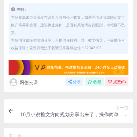
声明：
本站资源来自会员发布以及互联网公开收集，如遇充值环节或绑定支付
账户等异常步骤，建议停止操作，是否有风险请自行甄别，本站概不负
责。
本站内容仅提供资源分享，不提供任何的一对一教学指导，不提供任何
收益保障；若资源无法下载请联系客服微信：82342198
网创云课
分享
收藏
点赞(
0
)
上一篇
10月小说推文方向规划分享出来了，操作简单，人
人可做，拉满干
下一篇