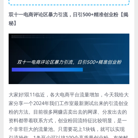
双十一电商评论区暴力引流
，日引500+精准创业粉【揭
秘】
大家好!双11临近，各大电商平台流量增加，今天我给大
家分享一个2024年我们工作室最新测试出来的引流创业
粉的方法。目前很多网赚店卖出去的网课、分发出去的
资料都带着联系方式，创业粉回流特征比较明显，是一
个非常巨大的流量池。只需要花上1块钱，就可以实现
引流操作，1条至少可以搞100个高质量创业粉，有效解