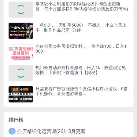
零基础小白利用影刀RPA轻松操作闲鱼虚拟项
目，每个月能多挣2-3k(内含详细步骤及影刀代码)
一单9.9，一天到手5000+，不挑人，小白当天上
手，制作作品只需1分钟
小红书卖公务员虚拟资料，一单净赚100，日入1
000+
热门全自动游戏打金搬砖，日入1k，收益稳定见
效快，上班副业首选项目【揭秘】
只需要看广告就能赚钱？微信小程序小游戏，0撸
手机赚钱，甚至连游戏都…
排行榜
抖店精细化运营课(26年3月更新
1