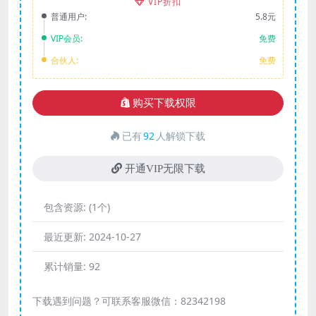
VIP折扣
普通用户:
5.8元
VIP会员:
免费
合伙人:
免费
购买下载权限
已有
92
人解锁下载
开通VIP无限下载
包含资源:
(1个)
最近更新:
2024-10-27
累计销量:
92
下载遇到问题？可联系客服微信：82342198