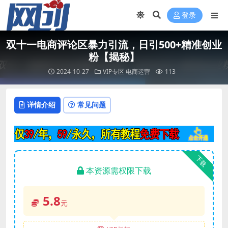
登录
双十一电商评论区暴力引流，日引500+精准创业
粉【揭秘】
2024-10-27
VIP专区
电商运营
113
详情介绍
常见问题
下载
本资源需权限下载
5.8
元