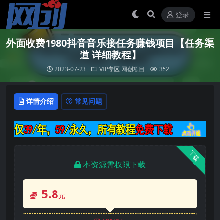
登录
外面收费1980抖音音乐接任务赚钱项目【任务渠
道 详细教程】
2023-07-23
VIP专区
网创项目
352
详情介绍
常见问题
下载
本资源需权限下载
5.8
元