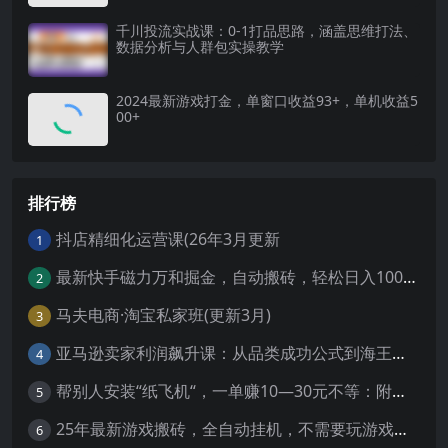
千川投流实战课：0-1打品思路，涵盖思维打法、
数据分析与人群包实操教学
2024最新游戏打金，单窗口收益93+，单机收益5
00+
排行榜
抖店精细化运营课(26年3月更新
1
最新快手磁力万和掘金，自动搬砖，轻松日入100-200，操作简单
2
马夫电商·淘宝私家班(更新3月)
3
亚马逊卖家利润飙升课：从品类成功公式到海王打法，让每个SKU都成爆款一路飙升(更新26年3月
4
帮别人安装“纸飞机“，一单赚10—30元不等：附：免费节点
5
25年最新游戏搬砖，全自动挂机，不需要玩游戏，单手机操作日入300+
6