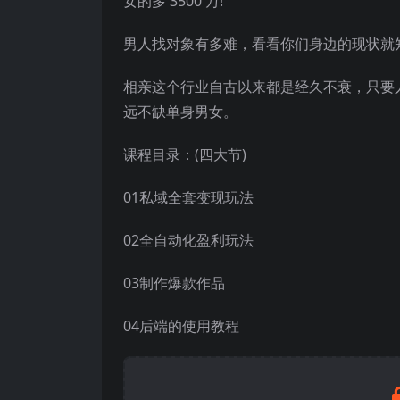
女的多 3500 万!
男人找对象有多难，看看你们身边的现状就知
相亲这个行业自古以来都是经久不衰，只要
远不缺单身男女。
课程目录：(四大节)
01私域全套变现玩法
02全自动化盈利玩法
03制作爆款作品
04后端的使用教程