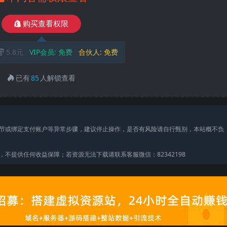
购买查看权限
5.8元
VIP会员:
免费
合伙人:
免费
已有
85
人解锁查看
节或绑定支付账户等异常步骤，建议停止操作，是否有风险请自行甄别，本站概不负
不提供任何收益保障；若资源无法下载请联系客服微信：82342198