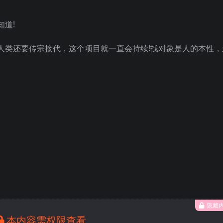
道!
人类还要传宗接代，这个项目就一直会持续!找对象是人的本性，
隐藏
本内容需权限查看