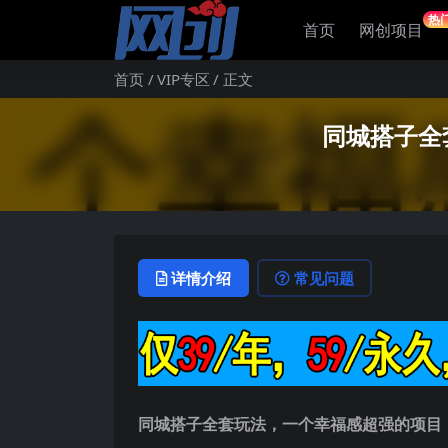
热
首页
网创项目
首页
VIP专区
正文
同城搭子全
详情介绍
常见问题
同城搭子全套玩法
，一个幸福感超强的项目