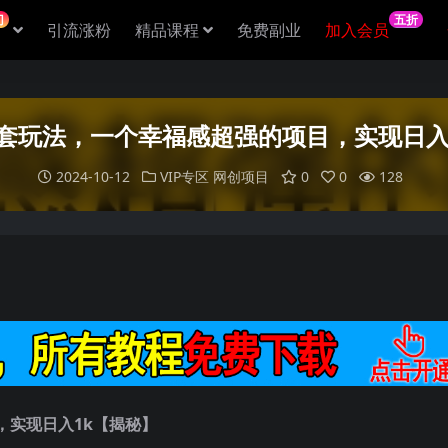
门
五折
引流涨粉
精品课程
免费副业
加入会员
套玩法，一个幸福感超强的项目，实现日入
2024-10-12
VIP专区
网创项目
0
0
128
，实现日入1k【揭秘】