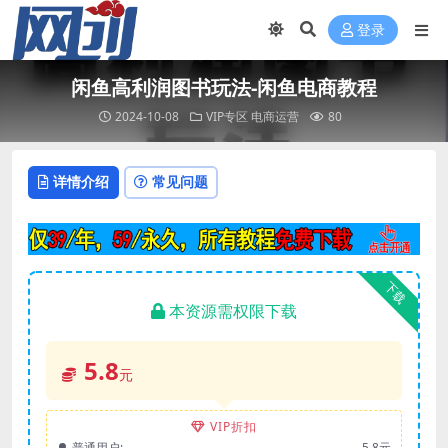
登录
闲鱼高利润图书玩法-闲鱼电商教程
2024-10-08
VIP专区
电商运营
80
详情介绍
常见问题
下载
本资源需权限下载
5.8
元
VIP折扣
普通用户:
5.8元