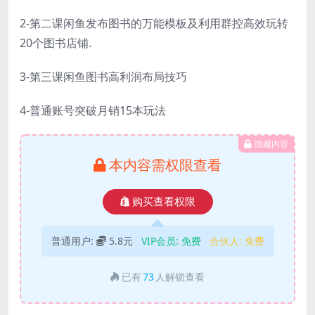
2-第二课闲鱼发布图书的万能模板及利用群控高效玩转
20个图书店铺.
3-第三课闲鱼图书高利润布局技巧
4-普通账号突破月销15本玩法
隐藏内容
本内容需权限查看
购买查看权限
普通用户:
5.8元
VIP会员:
免费
合伙人:
免费
已有
73
人解锁查看