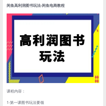
闲鱼高利润图书玩法
-闲鱼电商教程
课程内容：
1-第一课图书玩法要领