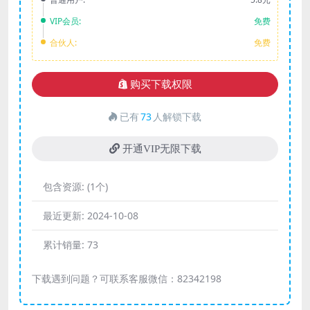
VIP会员:
免费
合伙人:
免费
购买下载权限
已有
73
人解锁下载
开通VIP无限下载
包含资源:
(1个)
最近更新:
2024-10-08
累计销量:
73
下载遇到问题？可联系客服微信：82342198