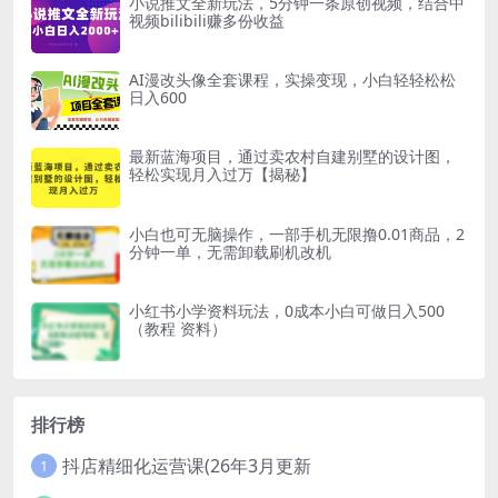
小说推文全新玩法，5分钟一条原创视频，结合中
视频bilibili赚多份收益
AI漫改头像全套课程，实操变现，小白轻轻松松
日入600
最新蓝海项目，通过卖农村自建别墅的设计图，
轻松实现月入过万【揭秘】
小白也可无脑操作，一部手机无限撸0.01商品，2
分钟一单，无需卸载刷机改机
小红书小学资料玩法，0成本小白可做日入500
（教程 资料）
排行榜
抖店精细化运营课(26年3月更新
1