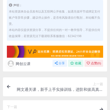
声明：
本站资源来自会员发布以及互联网公开收集，如遇充值环节或绑定支付
账户等异常步骤，建议停止操作，是否有风险请自行甄别，本站概不负
责。
本站内容仅提供资源分享，不提供任何的一对一教学指导，不提供任何
收益保障；若资源无法下载请联系客服微信：82342198
网创云课
分享
收藏
点赞(
0
)
上一篇
网文通关课，新手上手实操训练，进阶和拔高真正
实现了对网文写作的知识点全覆盖
下一篇