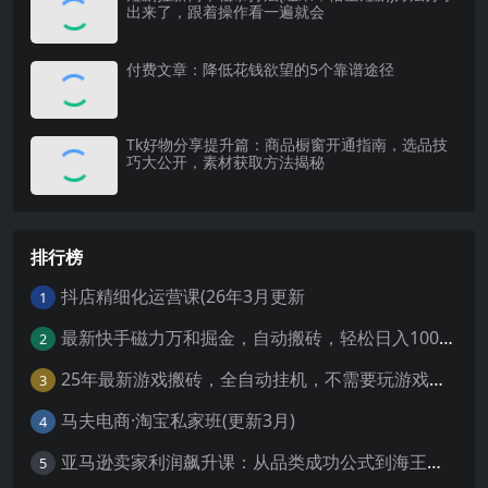
出来了，跟着操作看一遍就会
付费文章：降低花钱欲望的5个靠谱途径
Tk好物分享提升篇：商品橱窗开通指南，选品技
巧大公开，素材获取方法揭秘
排行榜
抖店精细化运营课(26年3月更新
1
最新快手磁力万和掘金，自动搬砖，轻松日入100-200，操作简单
2
25年最新游戏搬砖，全自动挂机，不需要玩游戏，单手机操作日入300+
3
马夫电商·淘宝私家班(更新3月)
4
亚马逊卖家利润飙升课：从品类成功公式到海王打法，让每个SKU都成爆款一路飙升(更新26年3月
5