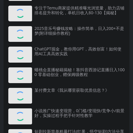
专注于Temu商家提供精准曝光浏览量，助力店铺
排名提升和转化，单机日收入80-130【揭秘】
2025音乐号赚钱攻略：操作简单，日入200+不是
梦(附详细操作教程)
ChatGPT掘金，教你用GPT，高效创富！如何使
用AI工具高效实践
蟠桃会直播秘籍揭秘！靠抖音西游记直播日入100
0 零基础创业，赠保姆级教程
某付费文章《我从哪里获取优质信息？》
小说推广快速变现营，0门槛/变现快/竞争小/前景
好，实操过程手把手针对性教学
短剧拉新简单粗暴打法(红果，悟空短剧)方法分享