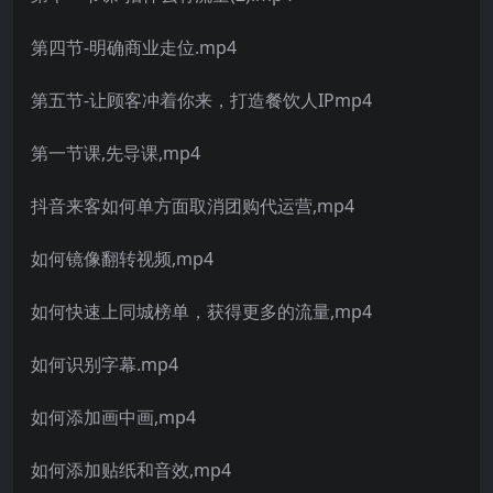
第四节-明确商业走位.mp4
第五节-让顾客冲着你来，打造餐饮人IPmp4
第一节课,先导课,mp4
抖音来客如何单方面取消团购代运营,mp4
如何镜像翻转视频,mp4
如何快速上同城榜单，获得更多的流量,mp4
如何识别字幕.mp4
如何添加画中画,mp4
如何添加贴纸和音效,mp4