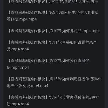
【直播间基础操作板块】第8节:做直播贴片,mp4.mp4
【直播间基础操作板块】第9节:如何用本地生活专业版
看数据,mp4.mp4
【直播间基础操作板块】第10节:如何弹商品.mp4.mp4
【直播间基础操作板块】第11节:直播如何设置秒杀产
品,mp4.mp4
【直播间基础操作板块】第12节:如何操作直播伴
侣,mp4.mp4
【直播间基础操作板块】第13节:如何利用直播伴侣和本
地专业版发袋,mp4.mp4
【直播间基础操作板块】第14节:设置商品秒杀的3种方
法·mp4.mp4