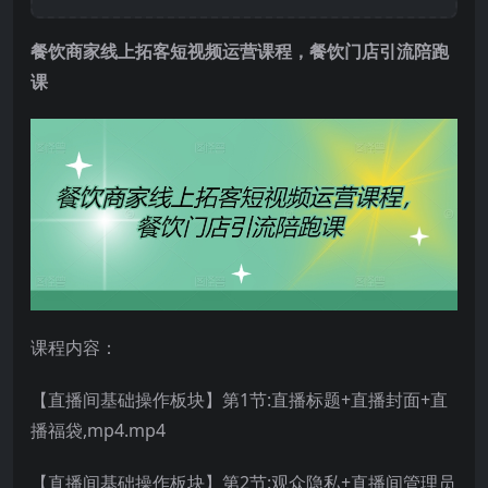
餐饮商家线上拓客短视频运营课程，
餐饮门店引流陪跑
课
课程内容：
【直播间基础操作板块】第1节:直播标题+直播封面+直
播福袋,mp4.mp4
【直播间基础操作板块】第2节:观众隐私+直播间管理员