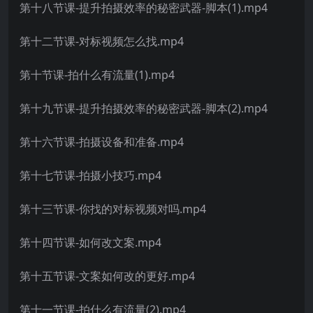
第十八节课-提升拍摄效率的秘密武器-脚本(1).mp4
第十二节课-对标视频怎么找.mp4
第十节课-拍什么有流量(1).mp4
第十九节课-提升拍摄效率的秘密武器-脚本(2).mp4
第十六节课-拍摄设备和准备.mp4
第十七节课-拍摄小技巧.mp4
第十三节课-你找的对标视频对吗.mp4
第十四节课-如何改文案.mp4
第十五节课-文案如何改的更好.mp4
第十一节课-拍什么有流量(2).mp4