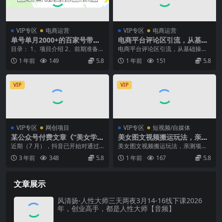
VIP专区
电商运营
VIP专区
电商运营
单号单月2000+的百家号带货
电商平台评论区引流，从基础
玩法，一个人人能做的项目！
操作到发布内容，引流技巧，
目录： 1、项目介绍 2、前期准备篇
电商平台评论区引流，从基础操作
轻松实现长期精准引流
3、起号阶段 4、选品思路篇 5、视
到发布内容，引流技巧，轻松实现
1 年前
149
5.8
1 年前
151
5.8
频搬运...
长期精准引流 项目介...
VIP
VIP
VIP专区
网创项目
VIP专区
短视频/自媒体
某公众号付费文章《“美女学英
美女图文视频搬运玩法，亲测
文”超耐造起号、涨万粉教程》
项目，日入多张
近期（7 月），抖音已开始对通过
美女图文视频搬运玩法，亲测项
亲测效果爆炸
“擦边”作品引流至第三方平台的“大
目，日入多张 2025年亲测项目，准
3 年前
348
5.8
1 年前
167
5.8
V”网红进行...
备至少干一年，目...
文章展示
风清扬-人性大师三天两夜3月14-16线下课2026
年，创业高手，都是人性大师【音频】