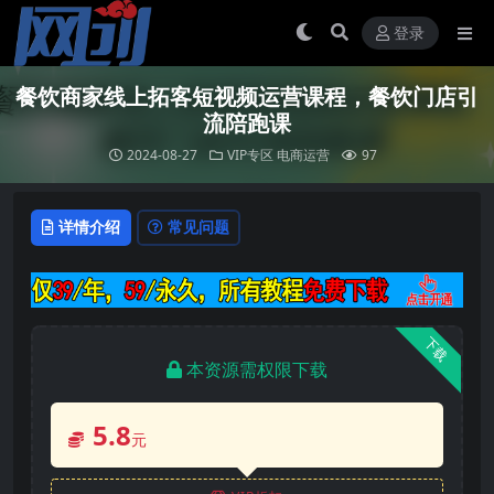
登录
餐饮商家线上拓客短视频运营课程，餐饮门店引
流陪跑课
2024-08-27
VIP专区
电商运营
97
详情介绍
常见问题
下载
本资源需权限下载
5.8
元