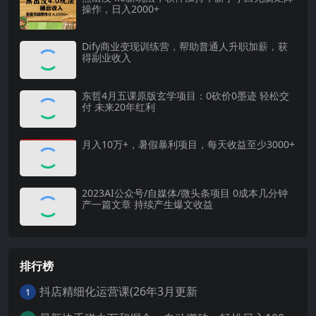
操作，日入2000+
Dify商业变现训练营，帮助普通人升职加薪，获
得副业收入
东哲4月五课原版玄学项目：0砍价0墨迹 轻松交
付 未来20年红利
月入10万+，暑假暴利项目，每天收益至少3000+
2023AI公众号/自媒体/微头条项目 0成本几分钟
产一篇文章 持续产生爆文收益
排行榜
抖店精细化运营课(26年3月更新
1