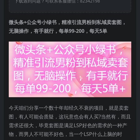
下载遇到问题？可联系客服微信：82342198
微头条+公众号小绿书，
精准引流男粉
到私域卖套图，
无脑操作，有手就行，每单99-200，每天5单
今天咱们分享一个数十年却经久不衰的项目，就是卖套
图，有人可能会质疑，这玩意也会有人买?当然有，而且
需求还很大，毕竟套图是满足LSP好色的需求的一种产
物，而男人不可能不好色，当一个LSP什么上脑的时