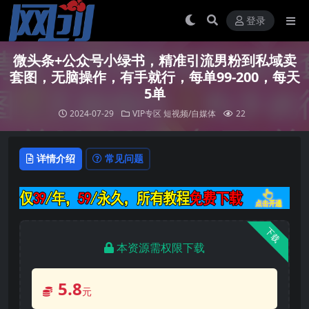
登录
微头条+公众号小绿书，精准引流男粉到私域卖
套图，无脑操作，有手就行，每单99-200，每天
5单
2024-07-29
VIP专区
短视频/自媒体
22
详情介绍
常见问题
下载
本资源需权限下载
5.8
元