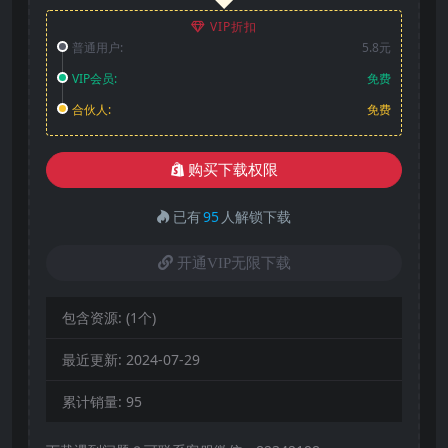
VIP折扣
普通用户:
5.8元
VIP会员:
免费
合伙人:
免费
购买下载权限
已有
95
人解锁下载
开通VIP无限下载
包含资源:
(1个)
最近更新:
2024-07-29
累计销量:
95