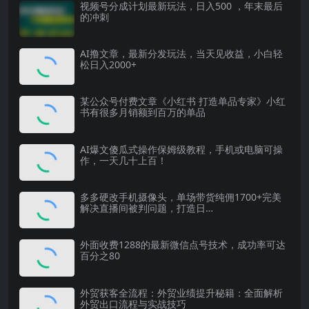
视频号分成计划最新玩法，日入500 ，年末最后
的冲刺
AI撸文章，最新分发玩法，当天见收益，小白轻
松日入2000+
某公众号付费文章《小红书 打造单品专家》小红
书有很多月销额到百万的单品
AI爆文傻瓜式操作保姆级教程，手机或电脑可操
作，一天几十上百！
多多硬改手机摄像头，单场带货纯佣1700+完美
解决直播间被判问题，打造日…
外面收费1288的最新微信点号技术，成功率可达
百分之80
外贸获客全流程：外贸业绩提升秘籍：全面解析
外贸出口流程与实战技巧