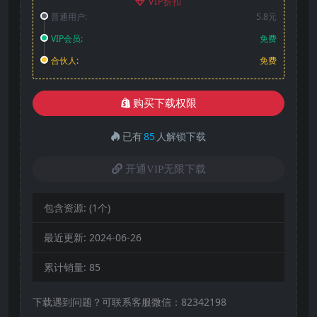
VIP折扣
普通用户:
5.8元
VIP会员:
免费
合伙人:
免费
购买下载权限
已有
85
人解锁下载
开通VIP无限下载
包含资源:
(1个)
最近更新:
2024-06-26
累计销量:
85
下载遇到问题？可联系客服微信：82342198