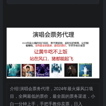
介绍:演唱会票务代理，2024年最火爆风口项
目，全网最低的票价，最全面的票务渠道，小
白一分钟上手，手把手教你卖票，日入