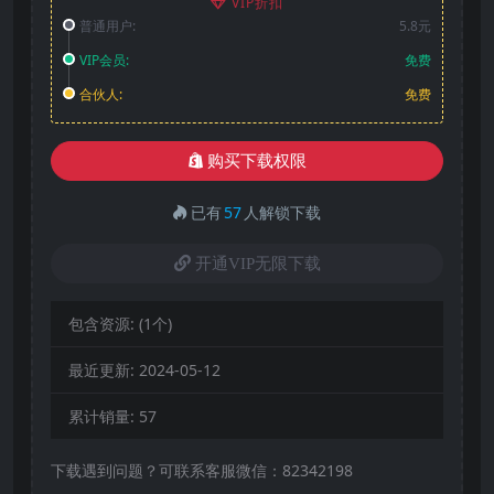
VIP折扣
普通用户:
5.8元
VIP会员:
免费
合伙人:
免费
购买下载权限
已有
57
人解锁下载
开通VIP无限下载
包含资源:
(1个)
最近更新:
2024-05-12
累计销量:
57
下载遇到问题？可联系客服微信：82342198