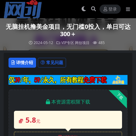
登录
无脑挂机撸美金项目，无门槛0投入，单日可达
300＋
2024-05-12
VIP专区
网创项目
485
详情介绍
常见问题
下载
本资源需权限下载
5.8
元