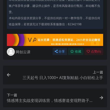
账户等异常步骤，建议停止操作，是否有风险请自行甄别，本站概不负
责。
本站内容仅提供资源分享，不提供任何的一对一教学指导，不提供任何
收益保障；若资源无法下载请联系客服微信：82342198
网创云课
分享
收藏
点赞(
0
)
上一篇
三天起号 日入1000+ AI复制粘贴 小白轻松上手
下一篇
情感博主实战变现训练营，情感赛道变现野路子，
单月变现百万（26节课）