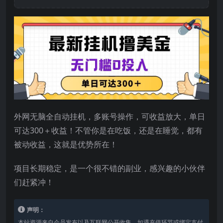
外网无脑全自动挂机，多账号操作，可收益放大，单日
可达300＋收益！不管你是在吃饭，还是在睡觉，都有
被动收益，这就是优势所在！
项目长期稳定，是一个很不错的副业，感兴趣的小伙伴
们赶紧冲！
声明：
本站资源来自会员发布以及互联网公开收集，如遇充值环节或绑定支付