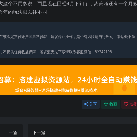
大这个不用多说，而且现在已经4月下旬了，离高考还有一个月
今年的玩法跟以往不同
节或绑定支付账户等异常步骤，建议停止操作，是否有风险请自行甄别，本站概不负
不提供任何收益保障；若资源无法下载请联系客服微信：82342198
分享
收藏
点赞
上一篇
下一篇