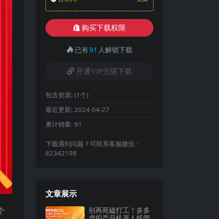
购买下载权限
已有
91
人解锁下载
开通VIP无限下载
包含资源:
(1个)
最近更新:
2024-04-27
累计销量:
91
下载遇到问题？可联系客服微信：
82342198
文章展示
别再死磕打工！多多
个
虚拟产品机器人托管