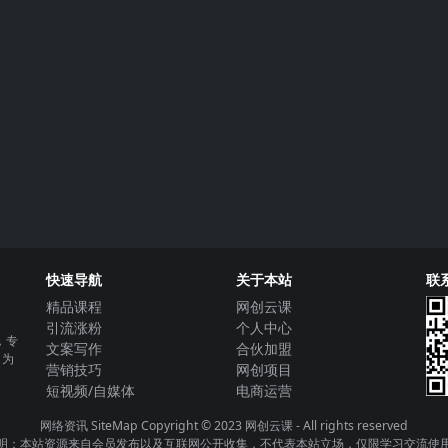
快速导航
关于本站
联
精品课程
网创云课
引流涨粉
个人中心
，专
文案写作
合伙加盟
，为
营销技巧
网创项目
短视频/自媒体
电商运营
网络资讯
SiteMap
Copyright © 2023
网创云课
- All rights reserved
明：本站资源来自会员发布以及互联网公开收集，不代表本站立场，仅限学习交流使