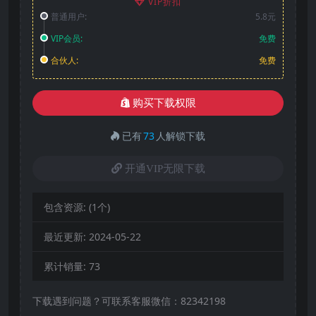
VIP折扣
普通用户:
5.8元
VIP会员:
免费
合伙人:
免费
购买下载权限
已有
73
人解锁下载
开通VIP无限下载
包含资源:
(1个)
最近更新:
2024-05-22
累计销量:
73
下载遇到问题？可联系客服微信：82342198