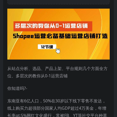
从站点分析、选品、产品上架、平台规则几个方面全方
位、多层次的教你从0-1运营店铺
你知道吗?-
东南亚有6亿人口，50%在30岁以下线下零售不发达，
线上购买力超强部分国家人均GDP超过4万美金，年增
长率gt;5%网红文化盛行，常被FB、YT等社交平台种草