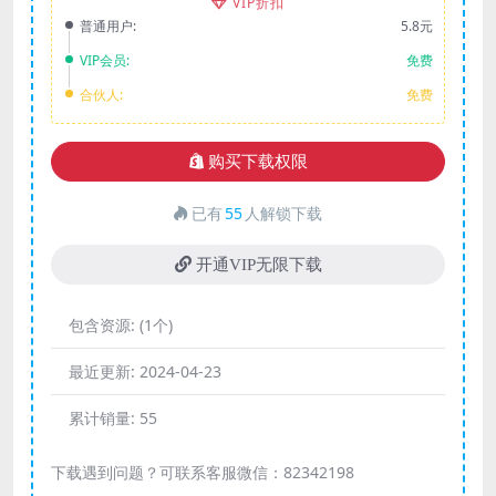
VIP折扣
普通用户:
5.8元
VIP会员:
免费
合伙人:
免费
购买下载权限
已有
55
人解锁下载
开通VIP无限下载
包含资源:
(1个)
最近更新:
2024-04-23
累计销量:
55
下载遇到问题？可联系客服微信：82342198