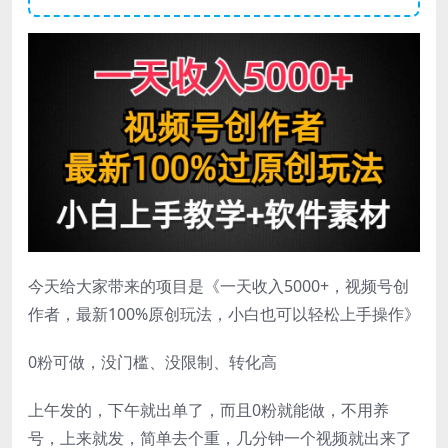
今天给大家带来的项目是《一天收入5000+，视频号创
作者，最新100%原创玩法，小白也可以轻松上手操作》
0粉可做，没门槛、没限制、转化高
上午发的，下午就出单了，而且0粉就能做，不用养
号，上来就发，简单去个重，几分钟一个视频就出来了