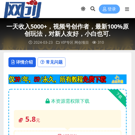
登录
一天收入5000+，视频号创作者，最新100%原
创玩法，对新人友好，小白也可.
2024-03-23
VIP专区
网创项目
310
详情介绍
常见问题
下载
本资源需权限下载
5.8
元