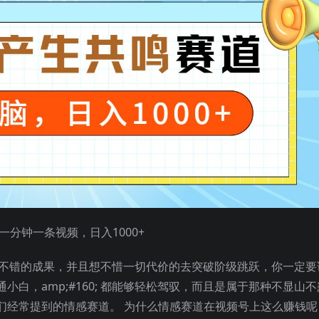
一分钟一条视频，日入1000+
到一个不错的成果，并且想不惜一切代价的去突破阶级跳跃，你一定要
白，amp;#160; 都能够轻松驾驭，而且是属于那种不显山不
们经常提到的情感赛道。 为什么情感赛道在视频号上这么赚钱呢