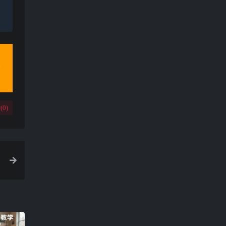
(
0
)
小