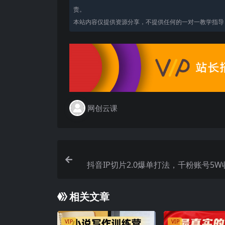
责。
本站内容仅提供资源分享，不提供任何的一对一教学指导，
网创云课
抖音IP切片2.0爆单打法，千粉账号5
相关文章
VIP
VIP