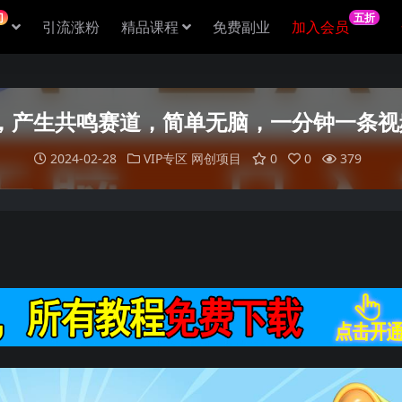
门
五折
引流涨粉
精品课程
免费副业
加入会员
号，产生共鸣赛道，简单无脑，一分钟一条视频
2024-02-28
VIP专区
网创项目
0
0
379