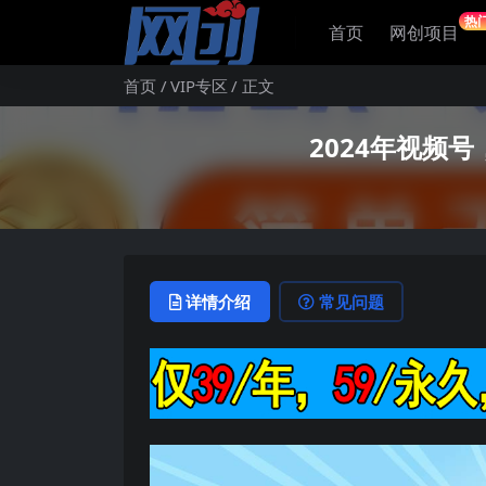
热
首页
网创项目
首页
VIP专区
正文
2024年视频
详情介绍
常见问题