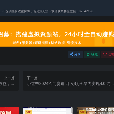
不提供任何收益保障；若资源无法下载请联系客服微信：82342198
分享
收藏
点赞
上一篇
下一篇
W收益，小
小红书2024冷门赛道 月入3万+ 暴力变现4.0 纯
白必备
白喂饭级
VIP
VIP