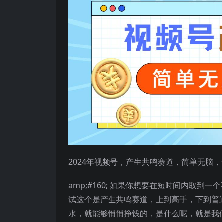
2024年视频号，产生共鸣赛道，简单无脑，
amp;#160; 如果你想要在短时间内取
试这个是产生共鸣赛道，上到高手，下到普通小
水，就能够悄悄挣钱的，是什么呢，就是我