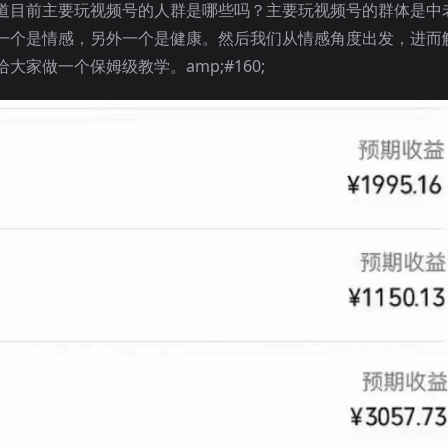
道目前主要玩视频号的人群是哪些吗？主要玩视频号的群体是中
一个是情感，另外一个是健康。然后我们从情感角度出发，进而
家做一个保姆级教学。amp;#160;