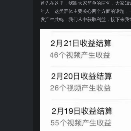
首先在这里，我跟大家简单的两句，大家知
年人，这类群体主要关心两个方面的话题，
发产生共鸣，我们从中获取利益，接下来我给大