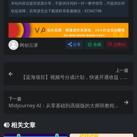
本站内容仅提供资源分享，不提供任何的一对一教学指导，不提供任何
收益保障；若资源无法下载请联系客服微信：82342198
网创云课
分享
收藏
点赞(
0
)
上一篇
【蓝海项目】视频号分成计划，快速开通收益，单
天爆单8000+，送玩法教程
下一篇
Midjourney AI：从零基础到高级版的大师班教程-3
4节课-中英字幕
相关文章