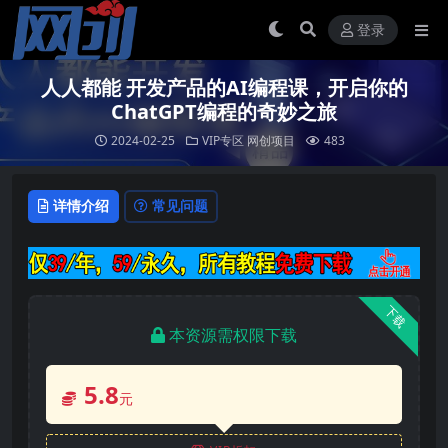
登录
人人都能 开发产品的AI编程课，开启你的
ChatGPT编程的奇妙之旅
2024-02-25
VIP专区
网创项目
483
详情介绍
常见问题
下载
本资源需权限下载
5.8
元