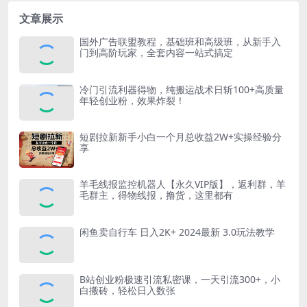
文章展示
国外广告联盟教程，基础班和高级班，从新手入
门到高阶玩家，全套内容一站式搞定
冷门引流利器得物，纯搬运战术日斩100+高质量
年轻创业粉，效果炸裂！
短剧拉新新手小白一个月总收益2W+实操经验分
享
羊毛线报监控机器人【永久VIP版】，返利群，羊
毛群主，得物线报，撸货，这里都有
闲鱼卖自行车 日入2K+ 2024最新 3.0玩法教学
B站创业粉极速引流私密课，一天引流300+，小
白搬砖，轻松日入数张