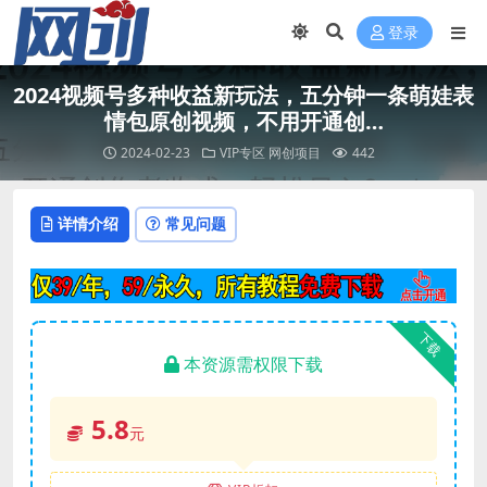
登录
2024视频号多种收益新玩法，五分钟一条萌娃表
情包原创视频，不用开通创…
2024-02-23
VIP专区
网创项目
442
详情介绍
常见问题
下载
本资源需权限下载
5.8
元