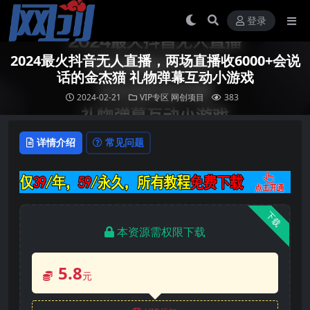
登录
2024最火抖音无人直播，两场直播收6000+会说
话的金杰猫 礼物弹幕互动小游戏
2024-02-21
VIP专区
网创项目
383
详情介绍
常见问题
下载
本资源需权限下载
5.8
元