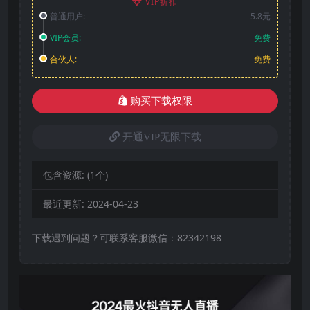
VIP折扣
普通用户:
5.8元
VIP会员:
免费
合伙人:
免费
购买下载权限
开通VIP无限下载
包含资源:
(1个)
最近更新:
2024-04-23
下载遇到问题？可联系客服微信：82342198