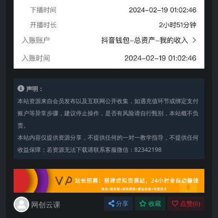
声明：
本站资源来自会员发布以及互联网公开收集，如遇充值环节或绑定支付
账户等异常步骤，建议停止操作，是否有风险请自行甄别，本站概不负
责。
本站内容仅提供资源分享，不提供任何的一对一教学指导，不提供任何
收益保障；若资源无法下载请联系客服微信：82342198
网创云课
分享
收藏
点赞(
0
)