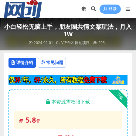
登录
小白轻松无脑上手，朋友圈共情文案玩法，月入
1W
2024-02-01
VIP专区
网创项目
295
详情介绍
常见问题
下载
本资源需权限下载
5.8
元