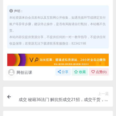
声明：
本站资源来自会员发布以及互联网公开收集，如遇充值环节或绑定支付
账户等异常步骤，建议停止操作，是否有风险请自行甄别，本站概不负
责。
本站内容仅提供资源分享，不提供任何的一对一教学指导，不提供任何
收益保障；若资源无法下载请联系客服微信：82342198
网创云课
分享
收藏
点赞(
0
)
上一篇
成交 秘籍36法门 解抗拒成交21招，成交干货，直
击痛点，直指核心（57节课）