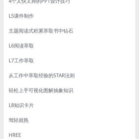
4个又快又帅的PPT设计技巧
L5课件制作
主题阅读式积累萃取书中钻石
L6阅读萃取
L7工作萃取
从工作中萃取经验的STAR法则
轻松上手可视化图解抽象知识
L8知识卡片
驾轻就熟
HREE