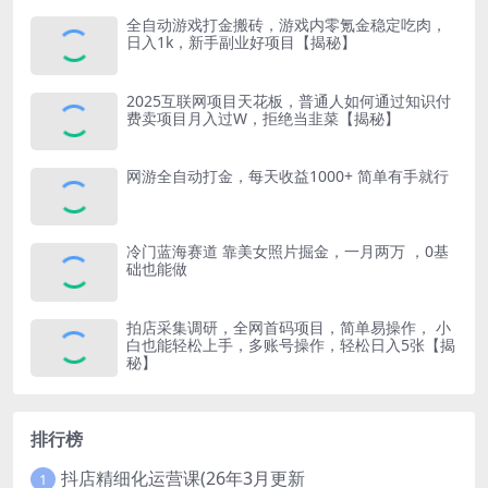
全自动游戏打金搬砖，游戏内零氪金稳定吃肉，
日入1k，新手副业好项目【揭秘】
2025互联网项目天花板，普通人如何通过知识付
费卖项目月入过W，拒绝当韭菜【揭秘】
网游全自动打金，每天收益1000+ 简单有手就行
冷门蓝海赛道 靠美女照片掘金，一月两万 ，0基
础也能做
拍店采集调研，全网首码项目，简单易操作， 小
白也能轻松上手，多账号操作，轻松日入5张【揭
秘】
排行榜
抖店精细化运营课(26年3月更新
1