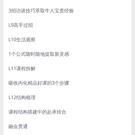
3招访谈技巧萃取牛人宝贵经验
L9高手过招
L10生活观察
1个公式随时随地提取新灵感
L11课程拆解
吸收内化精品好课的3个步骤
L12结构梳理
课程结构搭建中的起承转合
融会贯通