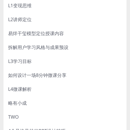
L1变现思维
L2讲师定位
易烊干玺模型定位授课内容
拆解用户学习风格与成果预设
L3学习目标
如何设计一场8分钟微课分享
L4微课解析
略有小成
TWO