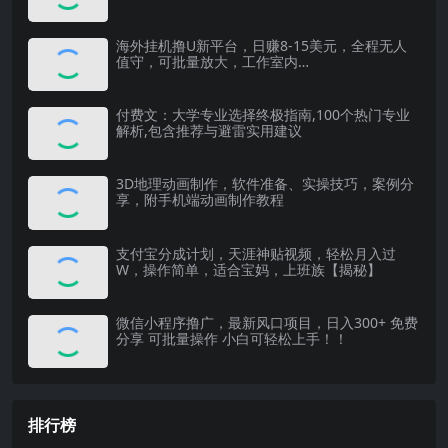
海外挂机撸U新平台，日赚8-15美元，全程无人
值守，可批量放大，工作室内…
付费文：大学专业选择终极指南,100个热门专业
解析,包含推荐与避雷实用建议
3D地理动画制作，软件准备、实操技巧，案例分
享，附手机端动画制作教程
支付宝分成计划，天涯神贴视频，轻松月入过
W，操作简单，适合宝妈，上班族【揭秘】
微信小程序撸广，最新风口项目，日入300+ 免费
分享 可批量操作 小白可轻松上手！！
排行榜