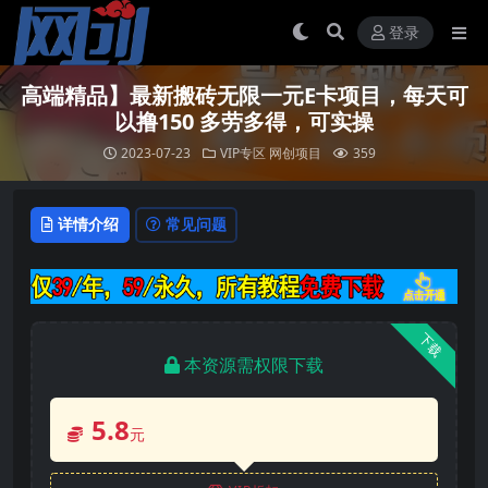
登录
高端精品】最新搬砖无限一元E卡项目，每天可
以撸150 多劳多得，可实操
2023-07-23
VIP专区
网创项目
359
详情介绍
常见问题
下载
本资源需权限下载
5.8
元