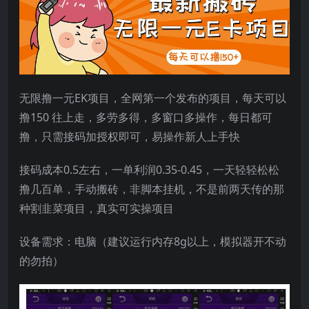
无限撸一元EK项目，全网第一个发布的项目，每天可以
撸150 往上走，多劳多得，多窗口多操作，每日都可
撸，只需接码加授权即可，易操作新人上手快
接码成本0.5左右，一单利润0.35-0.45，一天轻轻松松
撸几百单，手动搬砖，非脚本挂机，不是前两天传的那
种割韭菜项目，真实可实操项目
设备需求：电脑（建议运行内存8g以上，模拟器开不动
的勿拍）