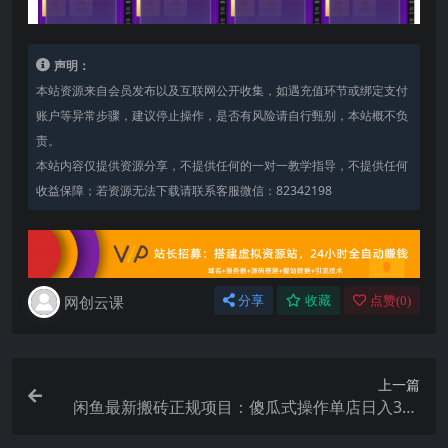
声明：
本站资源来自会员发布以及互联网公开收集，如遇充值环节或绑定支付
账户等异常步骤，建议停止操作，是否有风险请自行甄别，本站概不负
责。
本站内容仅提供资源分享，不提供任何的一对一教学指导，不提供任何
收益保障；若资源无法下载请联系客服微信：82342198
网创云课
分享
收藏
点赞(
0
)
上一篇
闲鱼最新搬砖正规项目：傻瓜式操作单店日入300
纯利，1-3台手机可操作