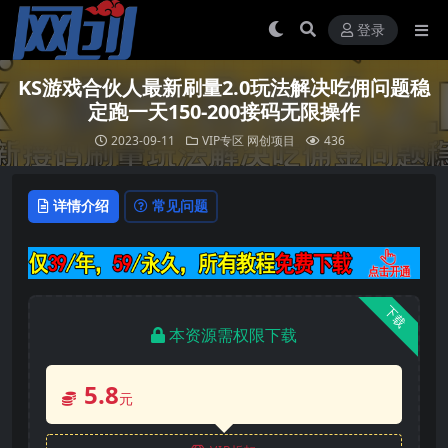
登录
KS游戏合伙人最新刷量2.0玩法解决吃佣问题稳
定跑一天150-200接码无限操作
2023-09-11
VIP专区
网创项目
436
详情介绍
常见问题
下载
本资源需权限下载
5.8
元