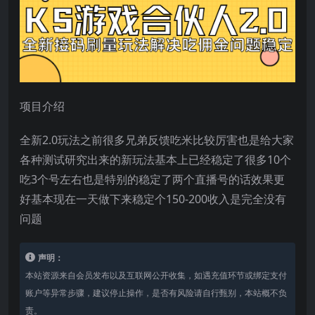
项目介绍
全新2.0玩法之前很多兄弟反馈吃米比较厉害也是给大家
各种测试研究出来的新玩法基本上已经稳定了很多10个
吃3个号左右也是特别的稳定了两个直播号的话效果更
好基本现在一天做下来稳定个150-200收入是完全没有
问题
声明：
本站资源来自会员发布以及互联网公开收集，如遇充值环节或绑定支付
账户等异常步骤，建议停止操作，是否有风险请自行甄别，本站概不负
责。