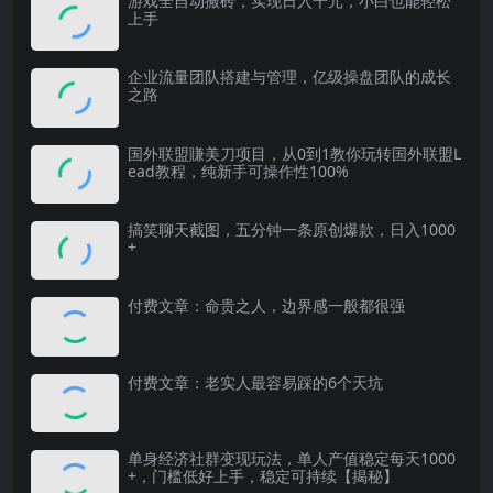
游戏全自动搬砖，实现日入千元，小白也能轻松
上手
企业流量团队搭建与管理，亿级操盘团队的成长
之路
国外联盟賺美刀项目，从0到1教你玩转国外联盟L
ead教程，纯新手可操作性100%
搞笑聊天截图，五分钟一条原创爆款，日入1000
+
付费文章：命贵之人，边界感一般都很强
付费文章：老实人最容易踩的6个天坑
单身经济社群变现玩法，单人产值稳定每天1000
+，门槛低好上手，稳定可持续【揭秘】