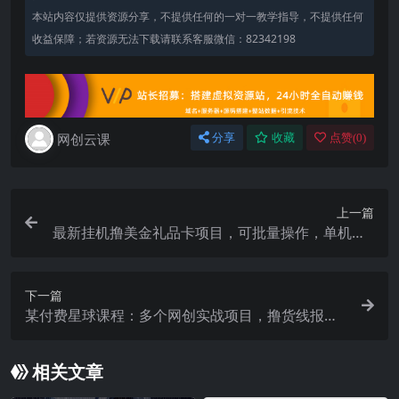
本站内容仅提供资源分享，不提供任何的一对一教学指导，不提供任何
收益保障；若资源无法下载请联系客服微信：82342198
网创云课
分享
收藏
点赞(
0
)
上一篇
最新挂机撸美金礼品卡项目，可批量操作，单机器2
00 【入坑思路 详细教程】
下一篇
某付费星球课程：多个网创实战项目，撸货线报、
流量卡、闲鱼电商等等
相关文章