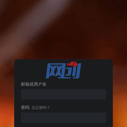
邮箱或用户名
密码
忘记密码？